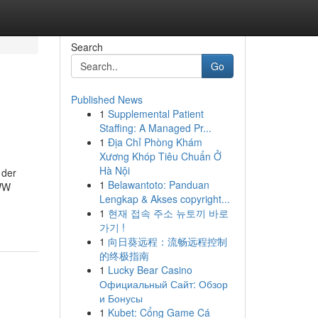
Search
Go
Published News
1
Supplemental Patient
Staffing: A Managed Pr...
1
Địa Chỉ Phòng Khám
Xương Khóp Tiêu Chuẩn Ở
Hà Nội
 der
1
Belawantoto: Panduan
WWW
Lengkap & Akses copyright...
1
현재 접속 주소 뉴토끼 바로
가기 !
1
向日葵远程：流畅远程控制
的终极指南
1
Lucky Bear Casino
Официальный Сайт: Обзор
и Бонусы
1
Kubet: Cổng Game Cá