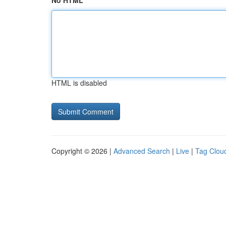
No HTML
HTML is disabled
Copyright © 2026 |
Advanced Search
|
Live
|
Tag Clou