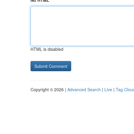
No HTML
HTML is disabled
Copyright © 2026 |
Advanced Search
|
Live
|
Tag Clou