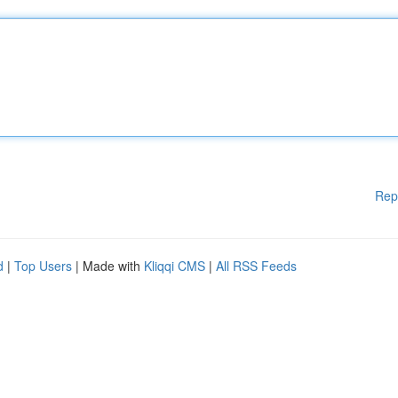
Rep
d
|
Top Users
| Made with
Kliqqi CMS
|
All RSS Feeds