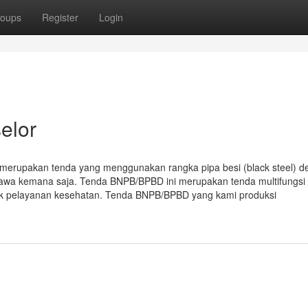
oups
Register
Login
elor
erupakan tenda yang menggunakan rangka pipa besi (black steel) d
ibawa kemana saja. Tenda BNPB/BPBD ini merupakan tenda multifungsi
tuk pelayanan kesehatan. Tenda BNPB/BPBD yang kami produksi