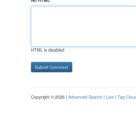
No HTML
HTML is disabled
Copyright © 2026 |
Advanced Search
|
Live
|
Tag Clou