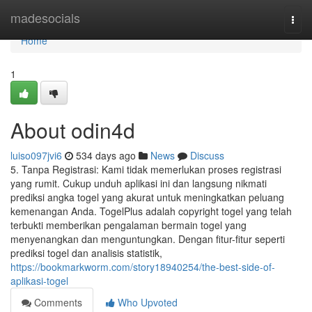
Home
madesocials
Togg
navi
Home
1
About odin4d
luiso097jvi6
534 days ago
News
Discuss
5. Tanpa Registrasi: Kami tidak memerlukan proses registrasi
yang rumit. Cukup unduh aplikasi ini dan langsung nikmati
prediksi angka togel yang akurat untuk meningkatkan peluang
kemenangan Anda. TogelPlus adalah copyright togel yang telah
terbukti memberikan pengalaman bermain togel yang
menyenangkan dan menguntungkan. Dengan fitur-fitur seperti
prediksi togel dan analisis statistik,
https://bookmarkworm.com/story18940254/the-best-side-of-
aplikasi-togel
Comments
Who Upvoted