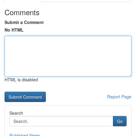
Comments
Submit a Comment
No HTML
HTML is disabled
Report Page
Search
Go
Published News