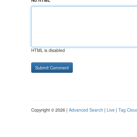
No HTML
HTML is disabled
Copyright © 2026 |
Advanced Search
|
Live
|
Tag Clou