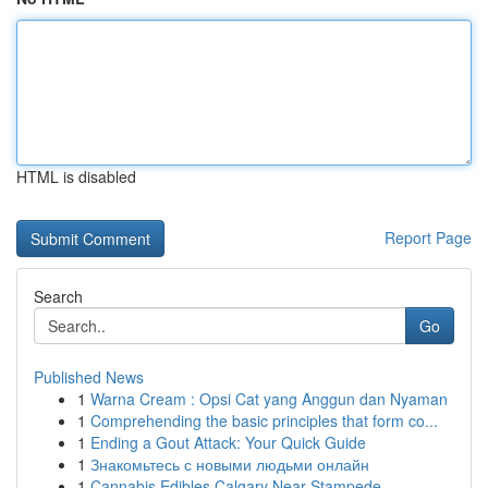
HTML is disabled
Report Page
Search
Go
Published News
1
Warna Cream : Opsi Cat yang Anggun dan Nyaman
1
Comprehending the basic principles that form co...
1
Ending a Gout Attack: Your Quick Guide
1
Знакомьтесь с новыми людьми онлайн
1
Cannabis Edibles Calgary Near Stampede