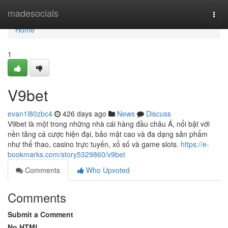
Home
madesocials
Togg
navi
Home
1
V9bet
evan1l80zbc4
426 days ago
News
Discuss
V9bet là một trong những nhà cái hàng đầu châu Á, nổi bật với
nền tảng cá cược hiện đại, bảo mật cao và đa dạng sản phẩm
như thể thao, casino trực tuyến, xổ số và game slots.
https://e-
bookmarks.com/story5329860/v9bet
Comments
Who Upvoted
Comments
Submit a Comment
No HTML