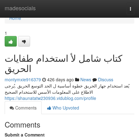
Home
madesocials
Togg
navi
Home
1
كتاب شامل لأ استخدام طفايات
الحريق
montymxie916379
426 days ago
News
Discuss
يُعد استخدام جهاز الحريق خطوة أساسية ل الحد التوسع الحريق .يُرجى
الاطلاع على المعلومات الأسس للاستخدام الصحيح
https://shaunatatw230936.vidublog.com/profile
Comments
Who Upvoted
Comments
Submit a Comment