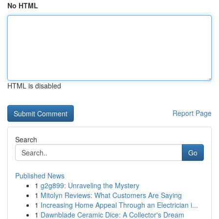
No HTML
HTML is disabled
Report Page
Search
Go
Published News
1
g2g899: Unraveling the Mystery
1
Mitolyn Reviews: What Customers Are Saying
1
Increasing Home Appeal Through an Electrician i...
1
Dawnblade Ceramic Dice: A Collector's Dream