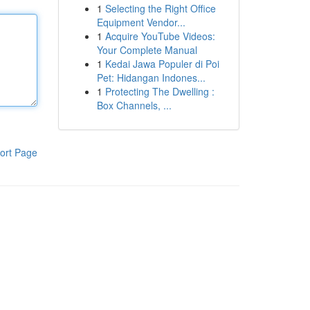
1
Selecting the Right Office
Equipment Vendor...
1
Acquire YouTube Videos:
Your Complete Manual
1
Kedai Jawa Populer di Poi
Pet: Hidangan Indones...
1
Protecting The Dwelling :
Box Channels, ...
ort Page