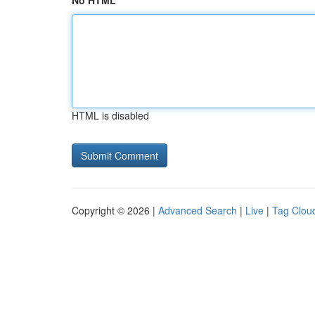
No HTML
HTML is disabled
Copyright © 2026 |
Advanced Search
|
Live
|
Tag Clou