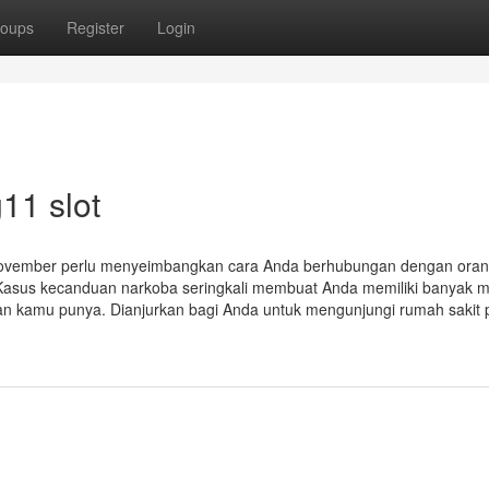
oups
Register
Login
11 slot
November perlu menyeimbangkan cara Anda berhubungan dengan oran
n. Kasus kecanduan narkoba seringkali membuat Anda memiliki banyak 
 kamu punya. Dianjurkan bagi Anda untuk mengunjungi rumah sakit 