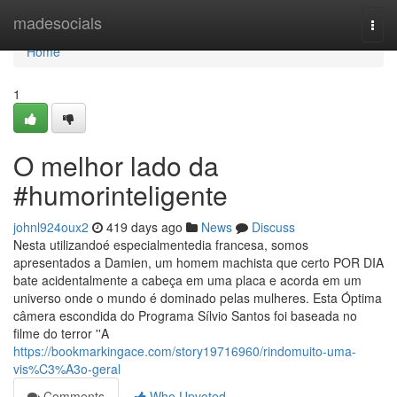
Home
madesocials
Togg
navi
Home
1
O melhor lado da
#humorinteligente
johnl924oux2
419 days ago
News
Discuss
Nesta utilizandoé especialmentedia francesa, somos
apresentados a Damien, um homem machista que certo POR DIA
bate acidentalmente a cabeça em uma placa e acorda em um
universo onde o mundo é dominado pelas mulheres. Esta Óptima
câmera escondida do Programa Sílvio Santos foi baseada no
filme do terror ''A
https://bookmarkingace.com/story19716960/rindomuito-uma-
vis%C3%A3o-geral
Comments
Who Upvoted