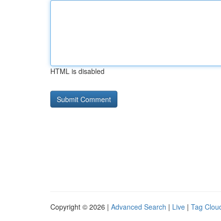
HTML is disabled
Copyright © 2026 |
Advanced Search
|
Live
|
Tag Clou