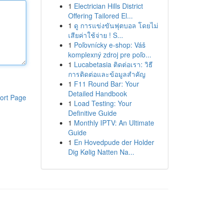
1
Electrician Hills District
Offering Tailored El...
1
ดู การแข่งขันฟุตบอล โดยไม่
เสียค่าใช้จ่าย ! S...
1
Poľovnícky e-shop: Váš
komplexný zdroj pre poľo...
1
Lucabetasia ติดต่อเรา: วิธี
การติดต่อและข้อมูลสำคัญ
1
F11 Round Bar: Your
Detailed Handbook
ort Page
1
Load Testing: Your
Definitive Guide
1
Monthly IPTV: An Ultimate
Guide
1
En Hovedpude der Holder
Dig Kølig Natten Na...