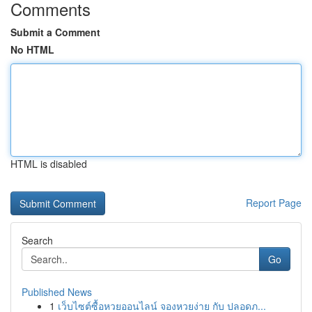
Comments
Submit a Comment
No HTML
HTML is disabled
Report Page
Search
Go
Published News
1
เว็บไซต์ซื้อหวยออนไลน์ จองหวยง่าย กับ ปลอดภ...