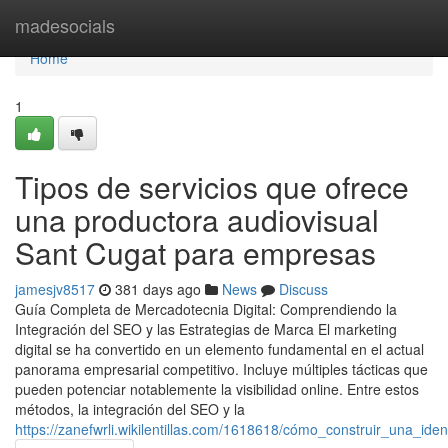
Home
madesocials
Home
1
Tipos de servicios que ofrece
una productora audiovisual
Sant Cugat para empresas
jamesjv8517
381 days ago
News
Discuss
Guía Completa de Mercadotecnia Digital: Comprendiendo la
Integración del SEO y las Estrategias de Marca El marketing
digital se ha convertido en un elemento fundamental en el actual
panorama empresarial competitivo. Incluye múltiples tácticas que
pueden potenciar notablemente la visibilidad online. Entre estos
métodos, la integración del SEO y la
https://zanefwrli.wikilentillas.com/1618618/cómo_construir_una_id