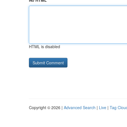
No HTML
HTML is disabled
Copyright © 2026 |
Advanced Search
|
Live
|
Tag Clou