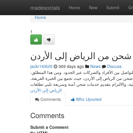
Home
madesocials
Home
New
Submit
Gr
Home
1
حن من الرياض إلى الأردن
jackr169lzl0
369 days ago
News
Discuss
 التواصل بين الأفراد والشركات عبر الحدود. ومن هذا المنطلق
حن من الرياض إلى الأردن، حيث تجمع بين الخبرة العريقة
الرياض-إلى-الأردن
Comments
Who Upvoted
Comments
Submit a Comment