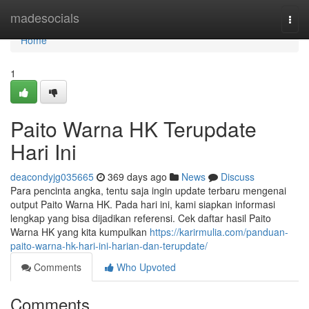
Home
madesocials
Togg
navi
Home
1
Paito Warna HK Terupdate
Hari Ini
deacondyjg035665
369 days ago
News
Discuss
Para pencinta angka, tentu saja ingin update terbaru mengenai
output Paito Warna HK. Pada hari ini, kami siapkan informasi
lengkap yang bisa dijadikan referensi. Cek daftar hasil Paito
Warna HK yang kita kumpulkan
https://karirmulia.com/panduan-
paito-warna-hk-hari-ini-harian-dan-terupdate/
Comments
Who Upvoted
Comments