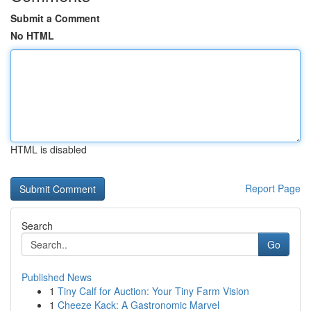
Submit a Comment
No HTML
HTML is disabled
Report Page
Search
Go
Published News
1
Tiny Calf for Auction: Your Tiny Farm Vision
1
Cheeze Kack: A Gastronomic Marvel