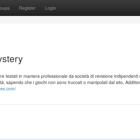
oups
Register
Login
ystery
oltre testati in maniera professionale da società di revisione indipendenti
ità, sapendo che i giochi non sono truccati o manipolati dal sito. Addition
ines.com/