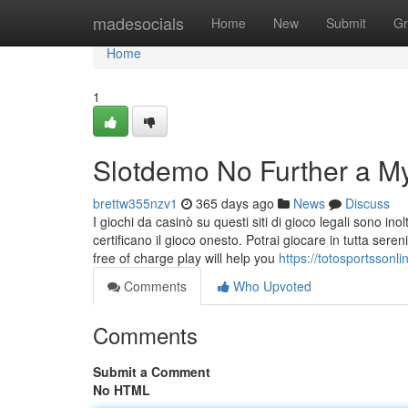
Home
madesocials
Home
New
Submit
Gr
Home
1
Slotdemo No Further a M
brettw355nzv1
365 days ago
News
Discuss
I giochi da casinò su questi siti di gioco legali sono in
certificano il gioco onesto. Potrai giocare in tutta seren
free of charge play will help you
https://totosportssonl
Comments
Who Upvoted
Comments
Submit a Comment
No HTML