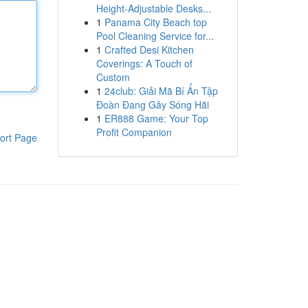
Height-Adjustable Desks...
1
Panama City Beach top
Pool Cleaning Service for...
1
Crafted Desi Kitchen
Coverings: A Touch of
Custom
1
24club: Giải Mã Bí Ẩn Tập
Đoàn Đang Gây Sóng Hãi
1
ER888 Game: Your Top
Profit Companion
ort Page