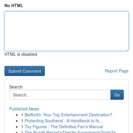
No HTML
HTML is disabled
Report Page
Search
Go
Published News
1
Betflix93: Your Top Entertainment Destination?
1
Protecting Southend : A Handbook to th...
1
Toy Figures : The Definitive Fan's Manual
1
The Pundit Report'sTheirIts ExperimentsTrialsTe...