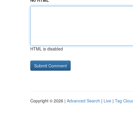
No HTML
HTML is disabled
Copyright © 2026 |
Advanced Search
|
Live
|
Tag Clou