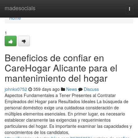
Home
madesocials
Togg
navi
Home
1
Beneficios de confiar en
CareHogar Alicante para el
mantenimiento del hogar
johnkx0752
359 days ago
News
Discuss
Aspectos Fundamentales a Tener Presentes al Contratar
Empleados del Hogar para Resultados Ideales La búsqueda de
personal doméstico exige una cuidadosa consideración de
múltiples elementos esenciales. En primer lugar, es necesario
establecer claramente las exigencias y requerimientos
particulares del hogar. Es importante examinar las capacidades y
conocimientos de los candidatos,