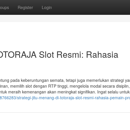
oups
Register
Login
 TOTORAJA Slot Resmi: Rahasia
ung pada keberuntungan semata, tetapi juga memerlukan strategi y
an, memilih slot dengan RTP tinggi, mengelola modal secara disiplin
uk meraih kemenangan akan meningkat signifikan. Ingat selalu untuk
8766283/strategi-jitu-menang-di-totoraja-slot-resmi-rahasia-pemain-pr