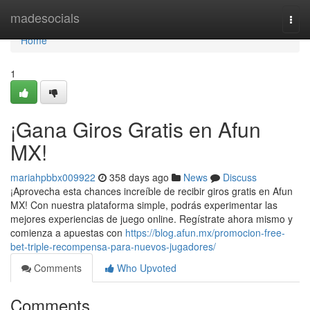
Home
madesocials
Togg
navi
Home
1
¡Gana Giros Gratis en Afun
MX!
mariahpbbx009922
358 days ago
News
Discuss
¡Aprovecha esta chances increíble de recibir giros gratis en Afun
MX! Con nuestra plataforma simple, podrás experimentar las
mejores experiencias de juego online. Regístrate ahora mismo y
comienza a apuestas con
https://blog.afun.mx/promocion-free-
bet-triple-recompensa-para-nuevos-jugadores/
Comments
Who Upvoted
Comments