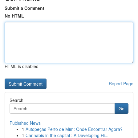
Submit a Comment
No HTML
HTML is disabled
Report Page
Search
Go
Published News
1
Autopeças Perto de Mim: Onde Encontrar Agora?
1
Cannabis in the capital : A Developing Hi...