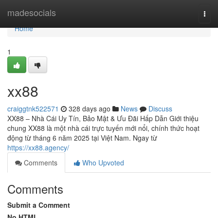
Home
madesocials
Togg
navi
Home
1
xx88
craiggtnk522571
328 days ago
News
Discuss
XX88 – Nhà Cái Uy Tín, Bảo Mật & Ưu Đãi Hấp Dẫn Giới thiệu
chung XX88 là một nhà cái trực tuyến mới nổi, chính thức hoạt
động từ tháng 6 năm 2025 tại Việt Nam. Ngay từ
https://xx88.agency/
Comments
Who Upvoted
Comments
Submit a Comment
No HTML