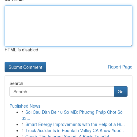
HTML is disabled
Report Page
Search
Go
Published News
1
Soi Cầu Dàn Đề 10 Số MB: Phương Pháp Chốt Số
33...
1
Smart Energy Improvements with the Help of a Hi...
1
Truck Accidents in Fountain Valley CA Know Your...
1
Check The Internet Speed: A Basic Tutorial