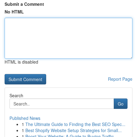
Submit a Comment
No HTML
HTML is disabled
Report Page
Search
Go
Published News
1
The Ultimate Guide to Finding the Best SEO Spec...
1
Best Shopify Website Setup Strategies for Small...
1
Boost Your Website: A Guide to Buying Traffic