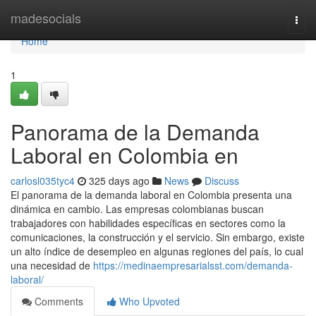
Home
madesocials
Togg
navi
Home
1
Panorama de la Demanda
Laboral en Colombia en
carlosl035tyc4
325 days ago
News
Discuss
El panorama de la demanda laboral en Colombia presenta una
dinámica en cambio. Las empresas colombianas buscan
trabajadores con habilidades específicas en sectores como la
comunicaciones, la construcción y el servicio. Sin embargo, existe
un alto índice de desempleo en algunas regiones del país, lo cual
una necesidad de
https://medinaempresarialsst.com/demanda-
laboral/
Comments
Who Upvoted