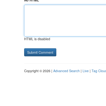
No HTML
HTML is disabled
Copyright © 2026 |
Advanced Search
|
Live
|
Tag Clou