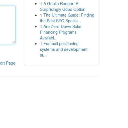
1
A Goblin Ranger: A
Surprisingly Good Option
1
The Ultimate Guide: Finding
the Best SEO Specia...
1
Are Zero-Down Solar
Financing Programs
Availabl...
1
Football positioning
systems and development
st...
ort Page