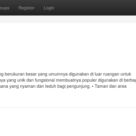
oups
Register
Login
g berukuran besar yang umumnya digunakan di luar ruangan untuk
nya yang unik dan fungsional membuatnya populer digunakan di berba
uasana yang nyaman dan teduh bagi pengunjung. • Taman dan area