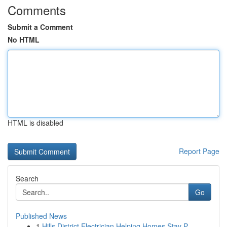
Comments
Submit a Comment
No HTML
HTML is disabled
Report Page
Search
Go
Published News
1
Hills District Electrician Helping Homes Stay P...