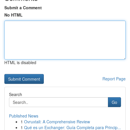
Submit a Comment
No HTML
HTML is disabled
Report Page
Search
Go
Published News
1
Ovruxtali: A Comprehensive Review
1
Qué es un Exchanger: Guía Completa para Princip...