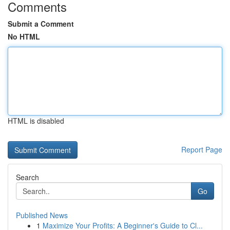
Comments
Submit a Comment
No HTML
HTML is disabled
Report Page
Search
Go
Published News
1
Maximize Your Profits: A Beginner's Guide to Cl...