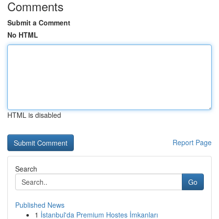
Comments
Submit a Comment
No HTML
HTML is disabled
Report Page
Search
Go
Published News
1
İstanbul'da Premium Hostes İmkanları