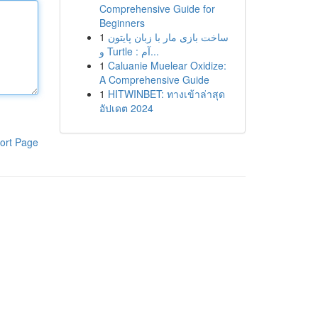
Comprehensive Guide for
Beginners
1
ساخت بازی مار با زبان پایتون
و Turtle : آم...
1
Caluanie Muelear Oxidize:
A Comprehensive Guide
1
HITWINBET: ทางเข้าล่าสุด
อัปเดต 2024
ort Page