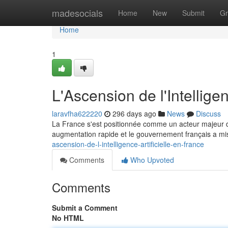
Home
madesocials
Home
New
Submit
Gr
Home
1
L'Ascension de l'Intelligen
laravfha622220
296 days ago
News
Discuss
La France s'est positionnée comme un acteur majeur dan
augmentation rapide et le gouvernement français a mis
ascension-de-l-intelligence-artificielle-en-france
Comments
Who Upvoted
Comments
Submit a Comment
No HTML