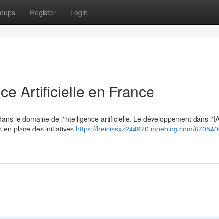
oups
Register
Login
ce Artificielle en France
s le domaine de l'intelligence artificielle. Le développement dans l'IA
 en place des initiatives
https://heidissxz244970.mpeblog.com/6705400