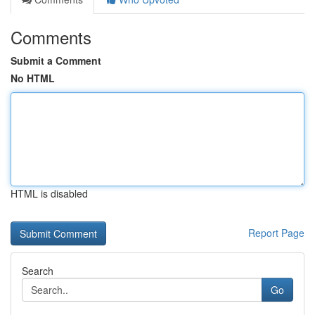
Comments
Submit a Comment
No HTML
HTML is disabled
Report Page
Search
Go