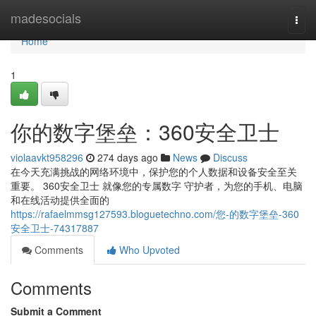
Home
madesocials
Togg
navi
Home
1
你的数字堡垒：360安全卫士
violaavkt958296
274 days ago
News
Discuss
在今天充满挑战的网络环境中，保护您的个人数据和设备安全至关
重要。 360安全卫士 就像您的专属数字 守护者，为您的手机、电脑
和在线活动提供全面的
https://rafaelmmsg127593.bloguetechno.com/您-的数字堡垒-360
安全卫士-74317887
Comments
Who Upvoted
Comments
Submit a Comment