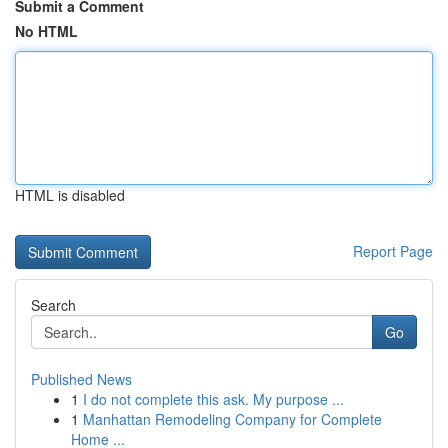
Submit a Comment
No HTML
HTML is disabled
Report Page
Search
Go
Published News
1
I do not complete this ask. My purpose ...
1
Manhattan Remodeling Company for Complete
Home ...