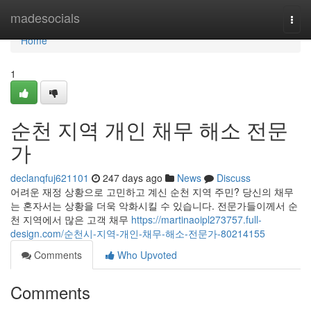
Home
madesocials
Togg
navi
Home
1
순천 지역 개인 채무 해소 전문
가
declanqfuj621101
247 days ago
News
Discuss
어려운 재정 상황으로 고민하고 계신 순천 지역 주민? 당신의 채무
는 혼자서는 상황을 더욱 악화시킬 수 있습니다. 전문가들이께서 순
천 지역에서 많은 고객 채무
https://martinaoipl273757.full-
design.com/순천시-지역-개인-채무-해소-전문가-80214155
Comments
Who Upvoted
Comments