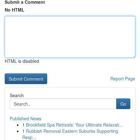
Submit a Comment
No HTML
HTML is disabled
Report Page
Search
Go
Published News
1
Brookfield Spa Retreats: Your Ultimate Relaxati...
1
Rubbish Removal Eastern Suburbs Supporting
Resp...