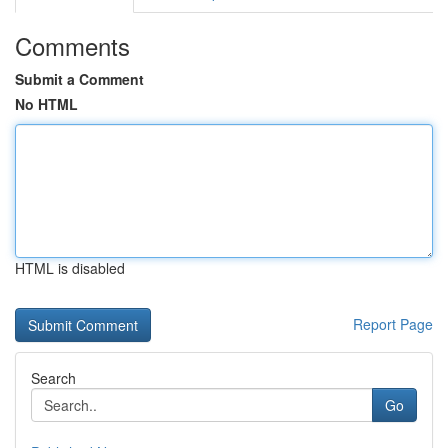
Comments
Submit a Comment
No HTML
HTML is disabled
Report Page
Search
Go