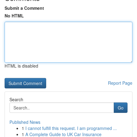
Submit a Comment
No HTML
HTML is disabled
Report Page
Search
Go
Published News
1
I cannot fulfill this request. I am programmed ...
1
A Complete Guide to UK Car Insurance