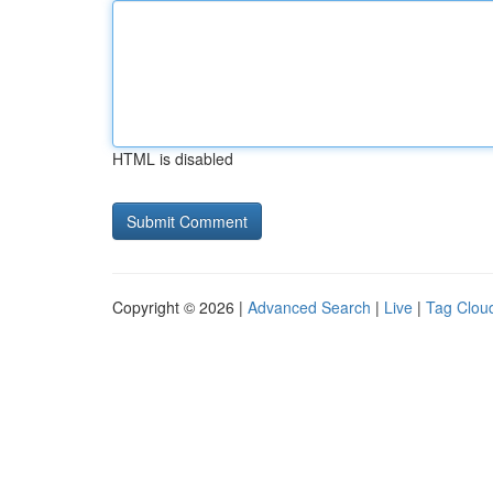
HTML is disabled
Copyright © 2026 |
Advanced Search
|
Live
|
Tag Clou