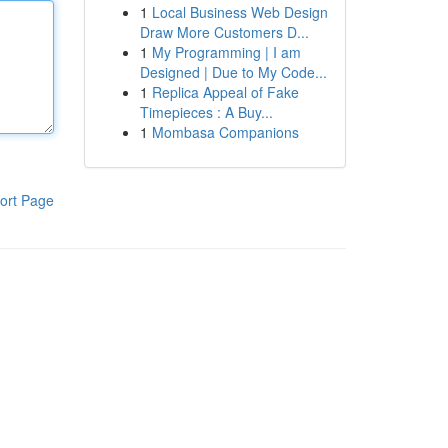
1
Local Business Web Design
Draw More Customers D...
1
My Programming | I am
Designed | Due to My Code...
1
Replica Appeal of Fake
Timepieces : A Buy...
1
Mombasa Companions
ort Page