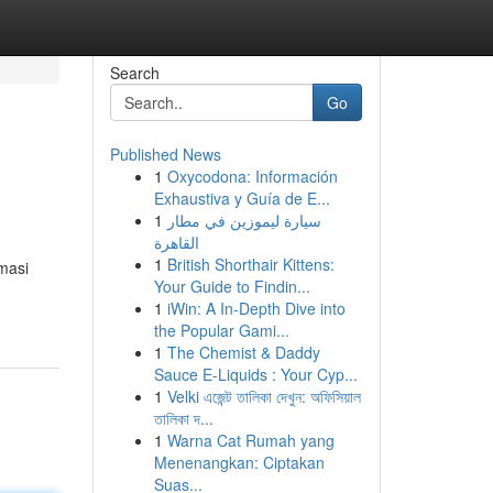
Search
Go
Published News
1
Oxycodona: Información
Exhaustiva y Guía de E...
1
سيارة ليموزين في مطار
القاهرة
1
British Shorthair Kittens:
masi
Your Guide to Findin...
1
iWin: A In-Depth Dive into
the Popular Gami...
1
The Chemist & Daddy
Sauce E-Liquids : Your Cyp...
1
Velki এজেন্ট তালিকা দেখুন: অফিসিয়াল
তালিকা দ...
1
Warna Cat Rumah yang
Menenangkan: Ciptakan
Suas...