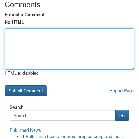
Comments
Submit a Comment
No HTML
HTML is disabled
Report Page
Search
Go
Published News
1
Bulk lunch boxes for meal prep catering and ins...