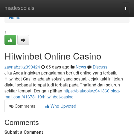
Home
madesocials
Togg
navi
Home
1
Hitwinbet Online Casino
zaynabztkz399424
85 days ago
News
Discuss
Jika Anda inginkan pengalaman berjudi online yang terbaik,
Hitwinbet Casino adalah solusi yang sesuai. Jejak kaki ini telah
diakui sebagai tempat judi terbaik pada Thailand dan seluruh
sekitar tempat. Dengan pilihan
https://blakeokvz941366.blog-
mall.com/41678119/hitwinbet-casino
Comments
Who Upvoted
Comments
Submit a Comment