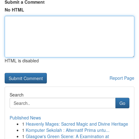
Submit a Comment
No HTML
HTML is disabled
Report Page
Search
Go
Published News
1
Heavenly Mages: Sacred Magic and Divine Heritage
1
Komputer Sekolah : Alternatif Prima untu...
1
Glasgow's Green Scene: A Examination at