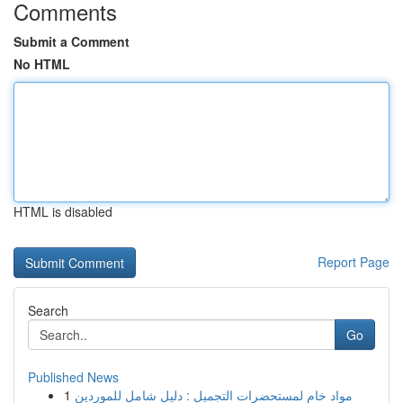
Comments
Submit a Comment
No HTML
HTML is disabled
Report Page
Search
Go
Published News
1
مواد خام لمستحضرات التجميل : دليل شامل للموردين