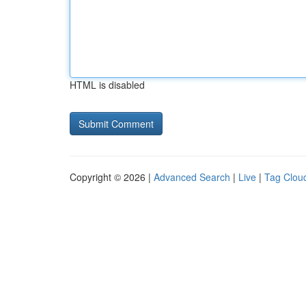
HTML is disabled
Copyright © 2026 |
Advanced Search
|
Live
|
Tag Clou