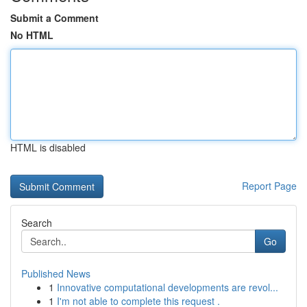
Submit a Comment
No HTML
HTML is disabled
Report Page
Search
Go
Published News
1
Innovative computational developments are revol...
1
I'm not able to complete this request .