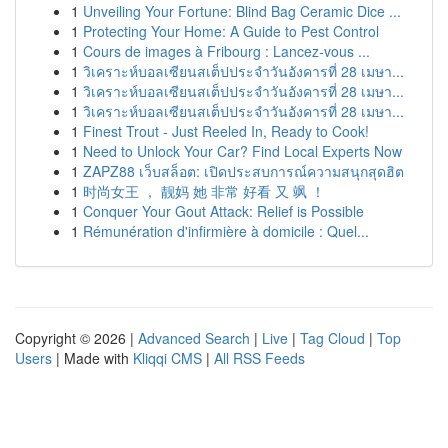
1
Unveiling Your Fortune: Blind Bag Ceramic Dice ...
1
Protecting Your Home: A Guide to Pest Control
1
Cours de images à Fribourg : Lancez-vous ...
1
วิเคราะห์บอลเซียนสเต็ปประจำวันอังคารที่ 28 เมษา...
1
วิเคราะห์บอลเซียนสเต็ปประจำวันอังคารที่ 28 เมษา...
1
วิเคราะห์บอลเซียนสเต็ปประจำวันอังคารที่ 28 เมษา...
1
Finest Trout - Just Reeled In, Ready to Cook!
1
Need to Unlock Your Car? Find Local Experts Now
1
ZAPZ88 เว็บสล็อต: เปิดประสบการณ์ความสนุกสุดฮิต
1
时尚女王 ， 靓妈 她 非常 好看 又 飒 ！
1
Conquer Your Gout Attack: Relief is Possible
1
Rémunération d'infirmière à domicile : Quel...
Copyright © 2026 |
Advanced Search
|
Live
|
Tag Cloud
|
Top
Users
| Made with
Kliqqi CMS
|
All RSS Feeds