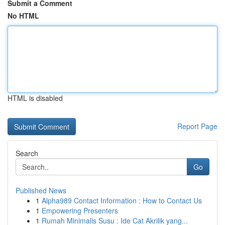
Submit a Comment
No HTML
HTML is disabled
Report Page
Search
Go
Published News
1
Alpha989 Contact Information : How to Contact Us
1
Empowering Presenters
1
Rumah Minimalis Susu : Ide Cat Akrilik yang...