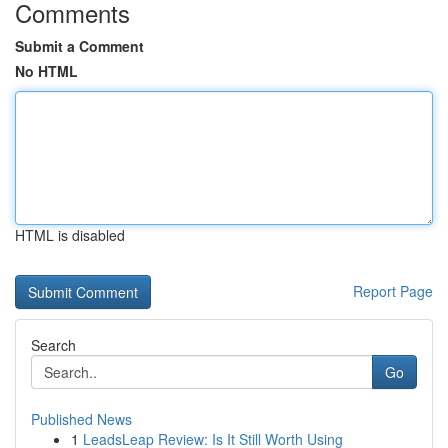
Comments
Submit a Comment
No HTML
HTML is disabled
Report Page
Search
Go
Published News
1
LeadsLeap Review: Is It Still Worth Using