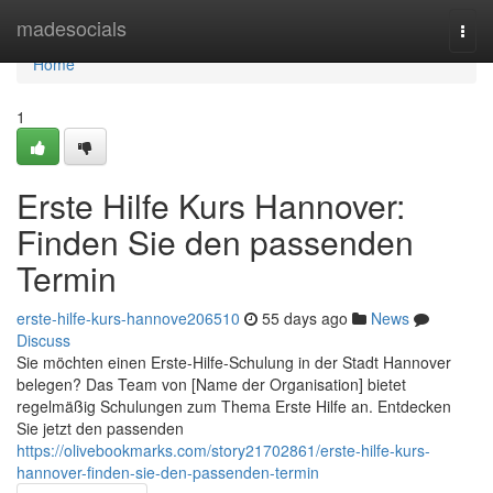
Home
madesocials
Togg
navi
Home
1
Erste Hilfe Kurs Hannover:
Finden Sie den passenden
Termin
erste-hilfe-kurs-hannove206510
55 days ago
News
Discuss
Sie möchten einen Erste-Hilfe-Schulung in der Stadt Hannover
belegen? Das Team von [Name der Organisation] bietet
regelmäßig Schulungen zum Thema Erste Hilfe an. Entdecken
Sie jetzt den passenden
https://olivebookmarks.com/story21702861/erste-hilfe-kurs-
hannover-finden-sie-den-passenden-termin