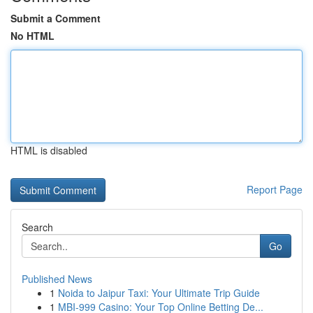
Submit a Comment
No HTML
HTML is disabled
Report Page
Search
Go
Published News
1
Noida to Jaipur Taxi: Your Ultimate Trip Guide
1
MBI-999 Casino: Your Top Online Betting De...