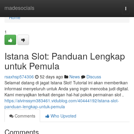
Home
madesocials
Togg
navi
Home
1
Istana Slot: Panduan Lengkap
untuk Pemula
rsaxhsp574306
52 days ago
News
Discuss
Selamat datang di jagat Istana Slot! Tutorial ini akan memberikan
informasi menyeluruh untuk Anda yang ingin mencoba judi digital.
Kami menyajikan terkait dengan hal-hal pokok permainan slot ,
https://alvinssym383461.vidublog.com/40444192/istana-slot-
panduan-lengkap-untuk-pemula
Comments
Who Upvoted
Comments