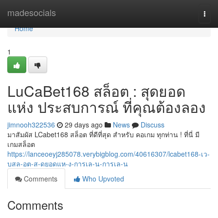
Home
madesocials
Togg
navi
Home
1
LuCaBet168 สล็อต : สุดยอด
แห่ง ประสบการณ์ ที่คุณต้องลอง
jimnooh322536
29 days ago
News
Discuss
มาสัมผัส LCabet168 สล็อต ที่ดีที่สุด สำหรับ คอเกม ทุกท่าน ! ที่นี่ มี
เกมสล็อต
https://lanceoeyj285078.verybigblog.com/40616307/lcabet168-เว-
บสล-อต-ส-ดยอดแห-ง-การเล-น-การเล-น
Comments
Who Upvoted
Comments